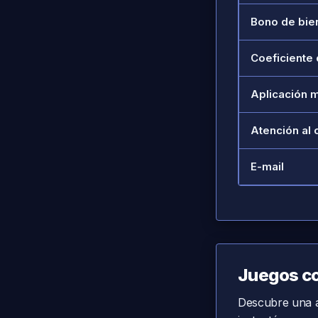
Bono de bie
Coeficiente
Aplicación m
Atención al 
E-mail
Juegos co
Descubre una a