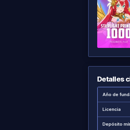
Detalles 
Año de fund
Licencia
Depósito mí