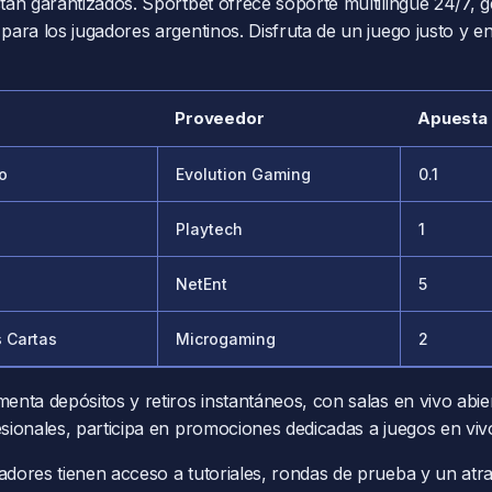
tán garantizados. Sportbet ofrece soporte multilingüe 24/7,
para los jugadores argentinos. Disfruta de un juego justo y e
Proveedor
Apuesta
o
Evolution Gaming
0.1
Playtech
1
NetEnt
5
s Cartas
Microgaming
2
enta depósitos y retiros instantáneos, con salas en vivo abie
sionales, participa en promociones dedicadas a juegos en viv
dores tienen acceso a tutoriales, rondas de prueba y un atr