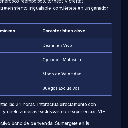
 generosos reembolsos, torneos y ofertas
ntretenimiento inigualable: conviértete en un ganador
 mínima
Característica clave
Dealer en Vivo
Opciones Multisilla
Modo de Velocidad
Juegos Exclusivos
rtas las 24 horas. Interactúa directamente con
o y únete a mesas exclusivas con experiencias VIP.
activo bono de bienvenida. Sumérgete en la