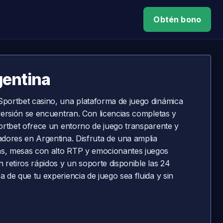
Obtén bono
gentina
portbet casino, una plataforma de juego dinámica
iversión se encuentran. Con licencias completas y
portbet ofrece un entorno de juego transparente y
adores en Argentina. Disfruta de una amplia
s, mesas con alto RTP y emocionantes juegos
 retiros rápidos y un soporte disponible las 24
 de que tu experiencia de juego sea fluida y sin