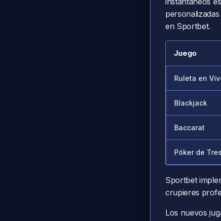
instantáneos es
personalizadas 
en Sportbet.
Juego
Ruleta en Viv
Blackjack
Baccarat
Póker de Tre
Sportbet implem
crupieres profe
Los nuevos juga