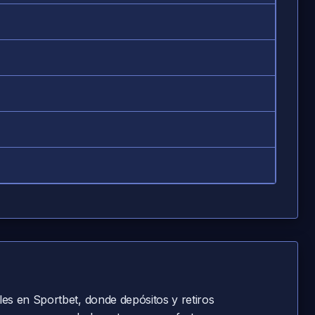
es en Sportbet, donde depósitos y retiros