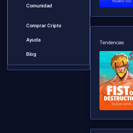
Comunidad
Comprar Cripto
Ayuda
Tendencias
Blog